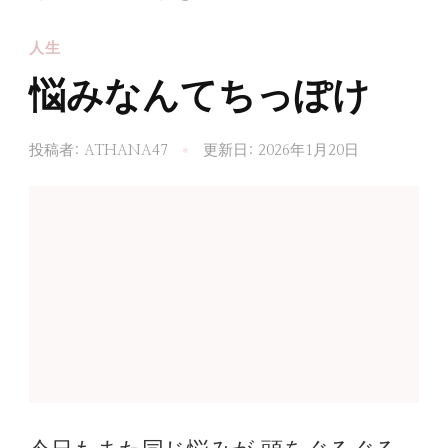
人生
悩みなんてちっぽけ
投稿者:
ATHANA47
更新日:
2026年1月20日