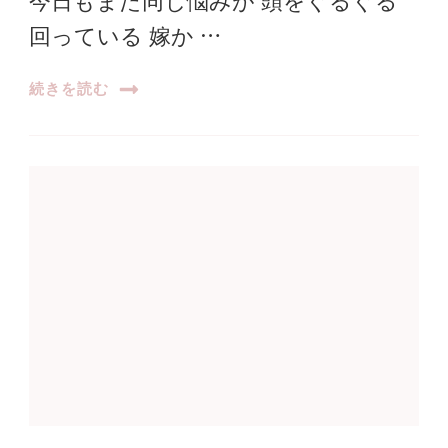
今日もまた同じ悩みが 頭をぐるぐる
回っている 嫁か …
続きを読む