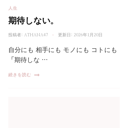
人生
期待しない。
投稿者:
ATHANA47
更新日:
2026年1月20日
自分にも 相手にも モノにも コトにも
「期待しな …
続きを読む