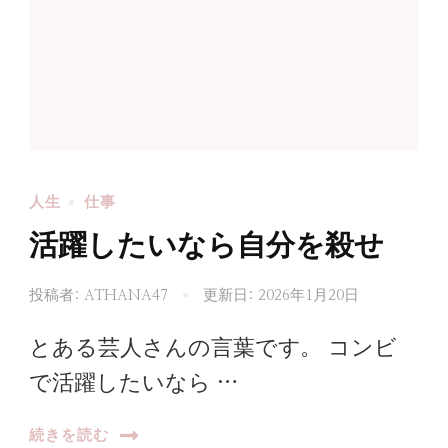
人生
仕事
活躍したいなら自分を殺せ
投稿者:
ATHANA47
更新日:
2026年1月20日
とある芸人さんの言葉です。 コンビ
で活躍したいなら …
続きを読む