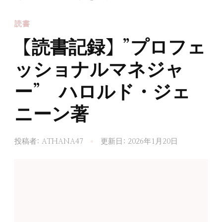
読書
【読書記録】”プロフェ
ッショナルマネジャ
ー” ハロルド・ジェ
ニーン著
投稿者:
ATHANA47
更新日:
2026年1月20日