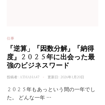
仕事
『逆算」『因数分解』『納得
度』２０２５年に出会った最
強のビジネスワード
投稿者:
ATHANA47
更新日:
2026年1月20日
２０２５年もあっという間の一年でし
た。 どんな一年 …