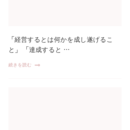
「経営するとは何かを成し遂げるこ
と」 「達成すると …
続きを読む